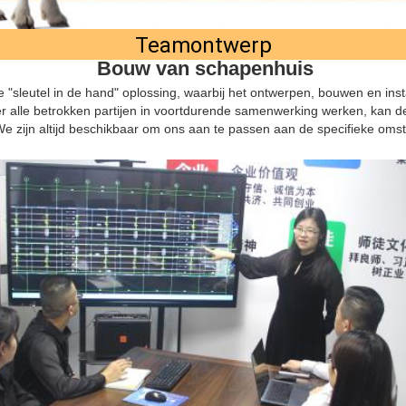
Teamontwerp
Bouw van schapenhuis
 "sleutel in de hand" oplossing, waarbij het ontwerpen, bouwen en inst
 alle betrokken partijen in voortdurende samenwerking werken, kan de
e zijn altijd beschikbaar om ons aan te passen aan de specifieke omsta
VERZENDEN