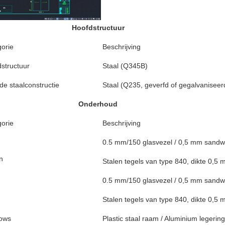
Hoofdstructuur
orie
Beschrijving
structuur
Staal (Q345B)
e staalconstructie
Staal (Q235, geverfd of gegalvaniseer
Onderhoud
orie
Beschrijving
0.5 mm/150 glasvezel / 0,5 mm sandw
n
Stalen tegels van type 840, dikte 0,5
0.5 mm/150 glasvezel / 0,5 mm sandw
Stalen tegels van type 840, dikte 0,5
ows
Plastic staal raam / Aluminium legerin