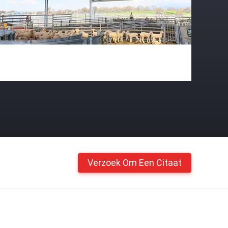
Verzoek Om Een Citaat