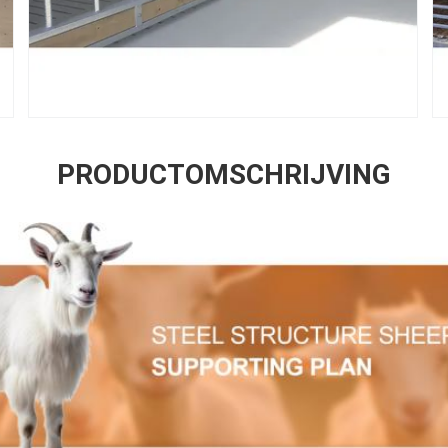
PRODUCTOMSCHRIJVING
Laat een bericht achter
We bellen je snel terug!