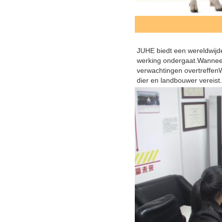
JUHE biedt een wereldwijde
werking ondergaat.Wanneer
verwachtingen overtreffenW
dier en landbouwer vereist.