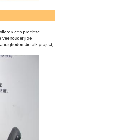
alleren een precieze 
 veehouderij de 
ndigheden die elk project, 