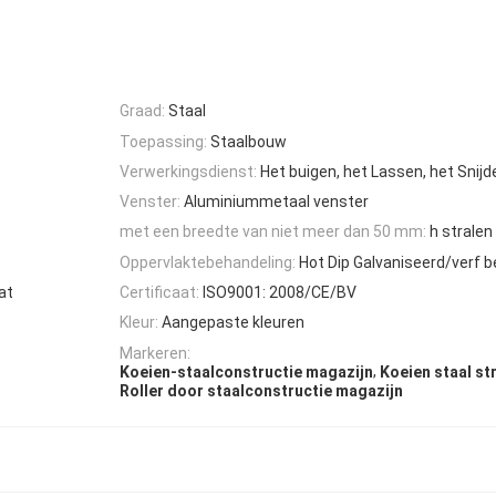
Graad:
Staal
Toepassing:
Staalbouw
Verwerkingsdienst:
Het buigen, het Lassen, het Snijd
Venster:
Aluminiummetaal venster
met een breedte van niet meer dan 50 mm:
h stralen
Oppervlaktebehandeling:
Hot Dip Galvaniseerd/verf 
at
Certificaat:
ISO9001: 2008/CE/BV
Kleur:
Aangepaste kleuren
Markeren:
,
Koeien-staalconstructie magazijn
Koeien staal st
Roller door staalconstructie magazijn