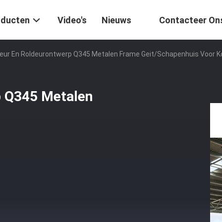
oducten
Video's
Nieuws
Contacteer On
eur En Roldeurontwerp Q345 Metalen Frame Geit/schapenhuis Voor K
p Q345 Metalen