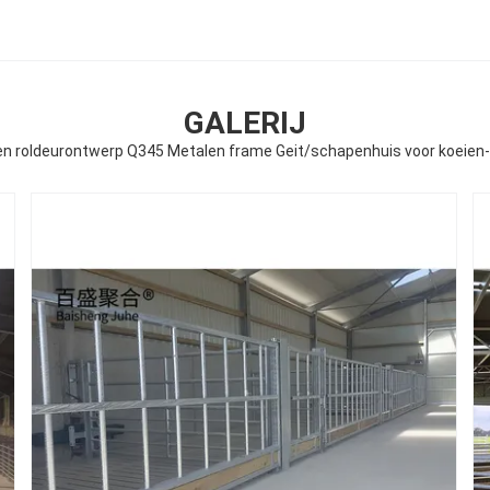
GALERIJ
en roldeurontwerp Q345 Metalen frame Geit/schapenhuis voor koeien-