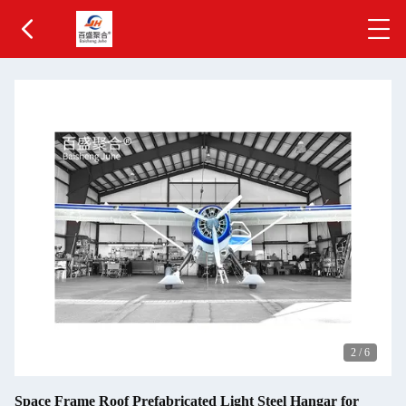
2
/
6
Space Frame Roof Prefabricated Light Steel Hangar for