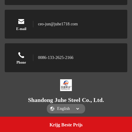
ceo-jun@juhe1718.com
E-mail
0086-133-2625-2166
Phone
Shandong Juhe Steel Co., Ltd.
Krijg Beste Prijs
Get a Quote
Shandong Juhe Steel Co., Ltd.