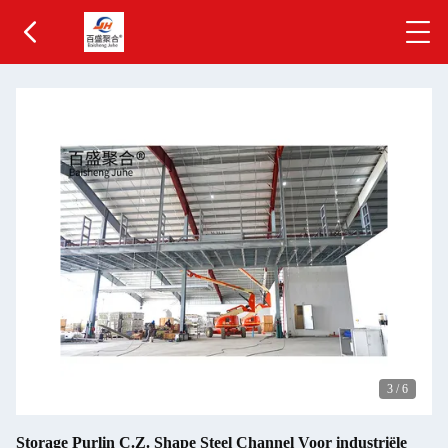
3
/
6
Storage Purlin C.Z. Shape Steel Channel Voor industriële