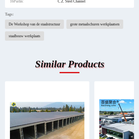
16Purlin:
C.Z. Steel Channel
Tags:
De Workshop van de staalstructuur
grote metaalschuren werkplaatsen
staalbouw werkplaats
Similar Products