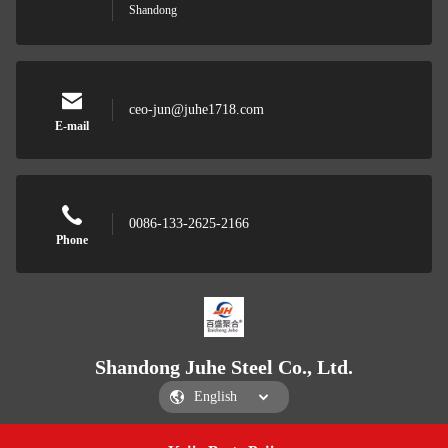
Shandong
ceo-jun@juhe1718.com
E-mail
0086-133-2625-2166
Phone
Shandong Juhe Steel Co., Ltd.