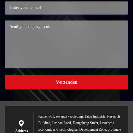
Verzenden
Kamer 701, zevende verdieping, Taide Industrial Research
Building, Lushan Road, Dongcheng Street, Liaocheng
Economic and Technological Development Zone, provincie
Address