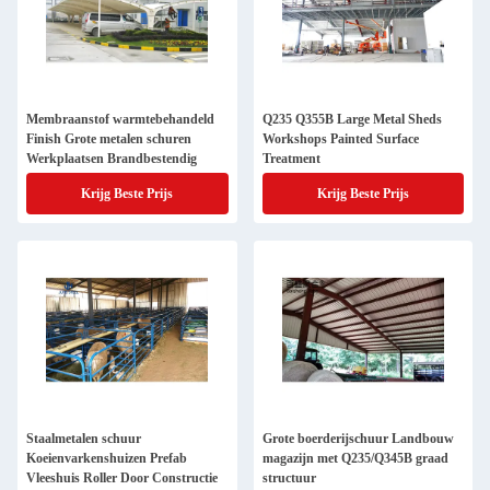
Membraanstof warmtebehandeld
Q235 Q355B Large Metal Sheds
Finish Grote metalen schuren
Workshops Painted Surface
Werkplaatsen Brandbestendig
Treatment
Krijg Beste Prijs
Krijg Beste Prijs
Staalmetalen schuur
Grote boerderijschuur Landbouw
Koeienvarkenshuizen Prefab
magazijn met Q235/Q345B graad
Vleeshuis Roller Door Constructie
structuur