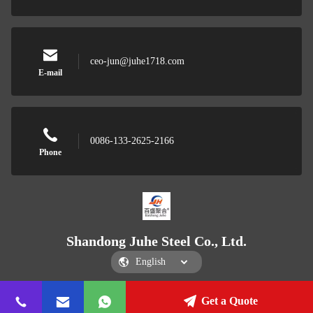
ceo-jun@juhe1718.com
E-mail
0086-133-2625-2166
Phone
Shandong Juhe Steel Co., Ltd.
Get a Quote
Shandong Juhe Steel Co., Ltd.