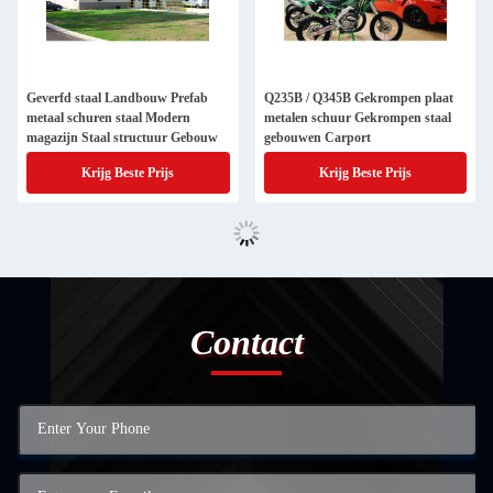
Geverfd staal Landbouw Prefab
Q235B / Q345B Gekrompen plaat
metaal schuren staal Modern
metalen schuur Gekrompen staal
magazijn Staal structuur Gebouw
gebouwen Carport
Krijg Beste Prijs
Krijg Beste Prijs
Contact