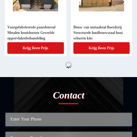
Voorgefabriceerde paardenstal
Bouw van metaalstal Boerderij
Metalen hooishutten Geverfde
Structurele landbouwstaal hooi
oppervlaktebehandeling
schuren kits
Krijg Beste Prijs
Krijg Beste Prijs
Contact