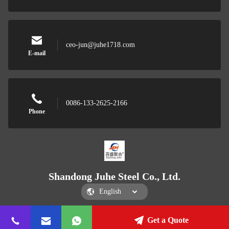
ceo-jun@juhe1718.com
E-mail
0086-133-2625-2166
Phone
Shandong Juhe Steel Co., Ltd.
Get a Quote
Shandong Juhe Steel Co., Ltd.