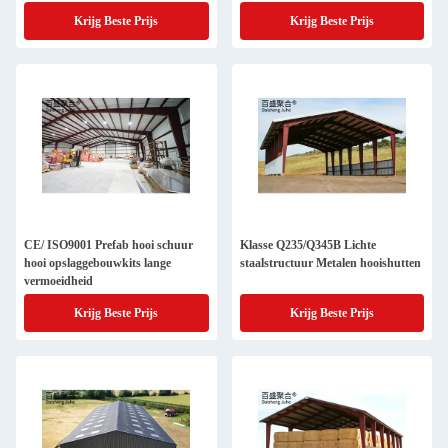
Krijg Beste Prijs
Krijg Beste Prijs
CE/ ISO9001 Prefab hooi schuur
Klasse Q235/Q345B Lichte
hooi opslaggebouwkits lange
staalstructuur Metalen hooishutten
vermoeidheid
Krijg Beste Prijs
Krijg Beste Prijs