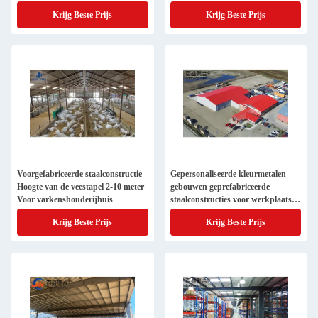
Krijg Beste Prijs
Krijg Beste Prijs
Voorgefabriceerde staalconstructie
Gepersonaliseerde kleurmetalen
Hoogte van de veestapel 2-10 meter
gebouwen geprefabriceerde
Voor varkenshouderijhuis
staalconstructies voor werkplaatsen
en magazijnen
Krijg Beste Prijs
Krijg Beste Prijs