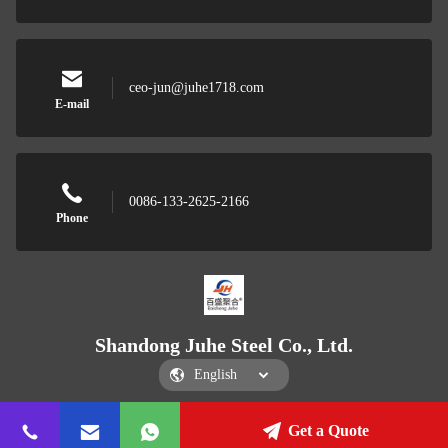
ceo-jun@juhe1718.com
E-mail
0086-133-2625-2166
Phone
Shandong Juhe Steel Co., Ltd.
Get a Quote
Shandong Juhe Steel Co., Ltd.