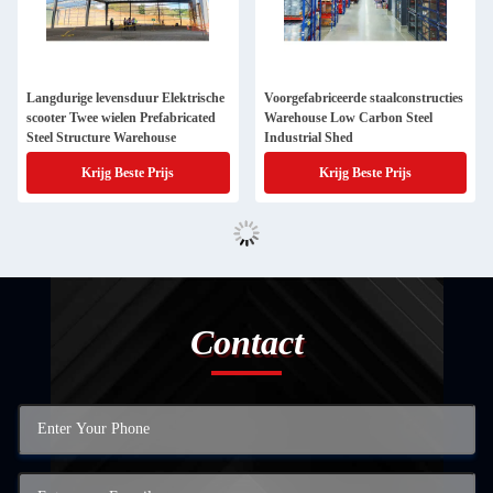
Langdurige levensduur Elektrische
Voorgefabriceerde staalconstructies
scooter Twee wielen Prefabricated
Warehouse Low Carbon Steel
Steel Structure Warehouse
Industrial Shed
Krijg Beste Prijs
Krijg Beste Prijs
Contact