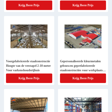
Krijg Beste Prijs
Krijg Beste Prijs
Voorgefabriceerde staalconstructie
Gepersonaliseerde kleurmetalen
Hoogte van de veestapel 2-10 meter
gebouwen geprefabriceerde
Voor varkenshouderijhuis
staalconstructies voor werkplaatsen
en magazijnen
Krijg Beste Prijs
Krijg Beste Prijs