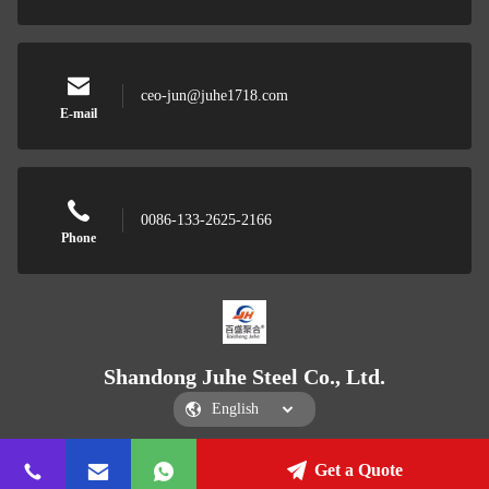
ceo-jun@juhe1718.com
E-mail
0086-133-2625-2166
Phone
Shandong Juhe Steel Co., Ltd.
Get a Quote
Shandong Juhe Steel Co., Ltd.