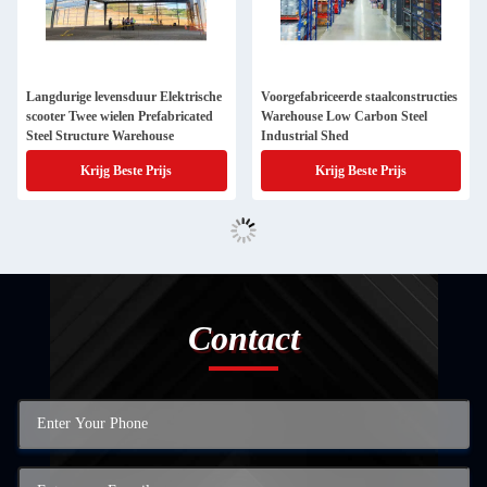
Langdurige levensduur Elektrische
Voorgefabriceerde staalconstructies
scooter Twee wielen Prefabricated
Warehouse Low Carbon Steel
Steel Structure Warehouse
Industrial Shed
Krijg Beste Prijs
Krijg Beste Prijs
Contact